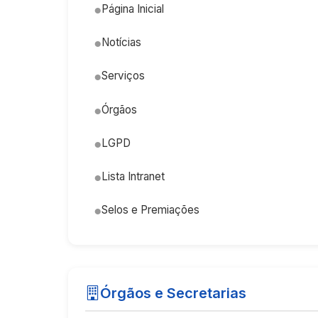
Página Inicial
Notícias
Serviços
Órgãos
LGPD
Lista Intranet
Selos e Premiações
Órgãos e Secretarias