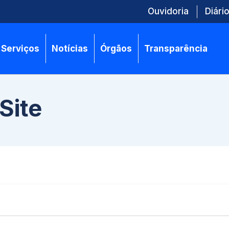
Ouvidoria
Diário
Serviços
Notícias
Órgãos
Transparência
Site