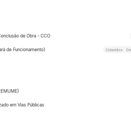
 Conclusão de Obra - CCO
vará de Funcionamento)
Cidadãos De
a REMUME)
ado em Vias Públicas