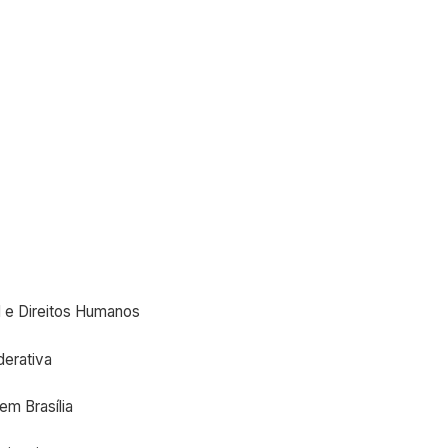
al e Direitos Humanos
derativa
em Brasília