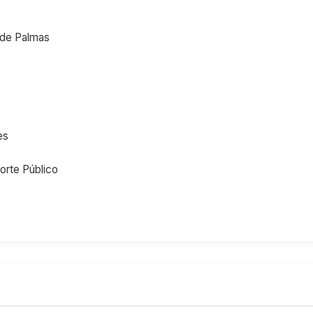
o de Palmas
es
orte Público