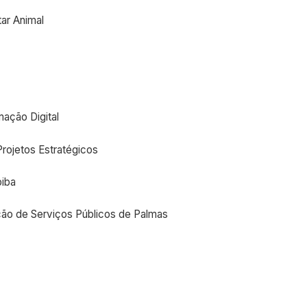
ar Animal
mação Digital
Projetos Estratégicos
piba
ção de Serviços Públicos de Palmas