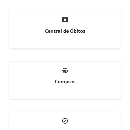
Central de Óbitos
Compras