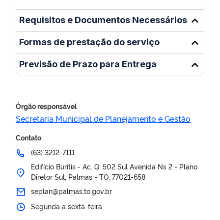
Requisitos e Documentos Necessários
Formas de prestação do serviço
Previsão de Prazo para Entrega
Órgão responsável
Secretaria Municipal de Planejamento e Gestão
Contato
(63) 3212-7111
Edifício Buritis - Ac. Q. 502 Sul Avenida Ns 2 - Plano
Diretor Sul, Palmas - TO, 77021-658
seplan@palmas.to.gov.br
Segunda a sexta-feira