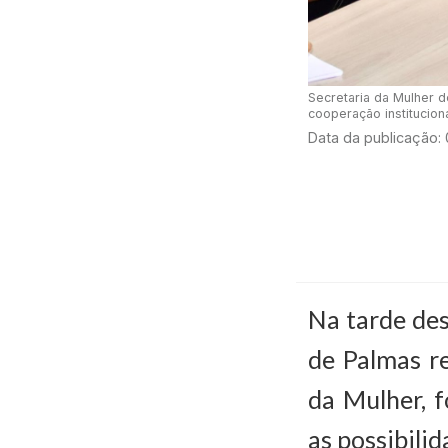
Secretaria da Mulher d
cooperação institucion
Data da publicação:
Na tarde des
de Palmas re
da Mulher, f
as possibili