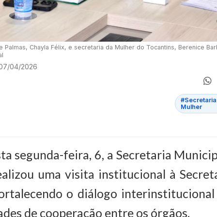
e Palmas, Chayla Félix, e secretaria da Mulher do Tocantins, Berenice Ba
al
 07/04/2026
#Secretaria
Mulher
ta segunda-feira, 6, a Secretaria Munici
alizou uma visita institucional à Secret
ortalecendo o diálogo interinstituciona
dades de cooperação entre os órgãos.