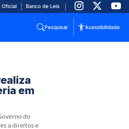
 Oficial
Banco de Leis
Pesquisar
Acessibilidade
ealiza
eria em
 Governo do
s a direitos e