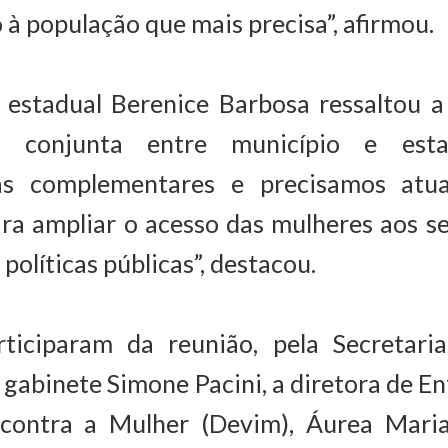
à população que mais precisa”, afirmou.
a estadual Berenice Barbosa ressaltou a
 conjunta entre município e esta
as complementares e precisamos atu
ra ampliar o acesso das mulheres aos se
 políticas públicas”, destacou.
iciparam da reunião, pela Secretaria
 gabinete Simone Pacini, a diretora de 
 contra a Mulher (Devim), Áurea Mari