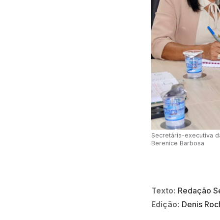
Secretária-executiva da
Berenice Barbosa
Texto:
Redação Se
Edição:
Denis Roc