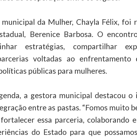
 municipal da Mulher, Chayla Félix, foi 
estadual, Berenice Barbosa. O encont
linhar estratégias, compartilhar exp
parcerias voltadas ao enfrentamento 
olíticas públicas para mulheres.
genda, a gestora municipal destacou o 
tegração entre as pastas. “Fomos muito 
fortalecer essa parceria, colaborando 
riências do Estado para que possamo