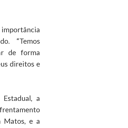
 importância
do. “Temos
ar de forma
us direitos e
 Estadual, a
Enfrentamento
a Matos, e a