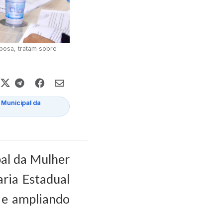
rbosa, tratam sobre
 Municipal da
pal da Mulher
aria Estadual
l e ampliando