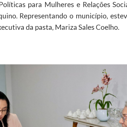
Políticas para Mulheres e Relações Soc
quino. Representando o município, estev
xecutiva da pasta, Mariza Sales Coelho.