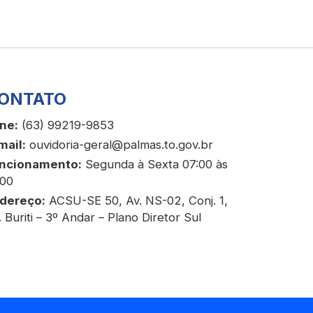
ONTATO
ne:
(63) 99219-9853
mail:
ouvidoria-geral@palmas.to.gov.br
ncionamento:
Segunda à Sexta 07:00 às
:00
dereço:
ACSU-SE 50, Av. NS-02, Conj. 1,
. Buriti – 3º Andar – Plano Diretor Sul