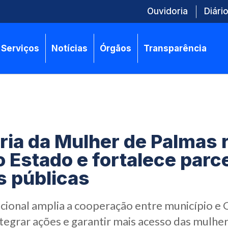
Ouvidoria
Diário
Serviços
Notícias
Órgãos
Transparência
ria da Mulher de Palmas r
ao Estado e fortalece parc
as públicas
ucional amplia a cooperação entre município e
tegrar ações e garantir mais acesso das mulhere