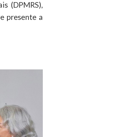
iais (DPMRS),
e presente a