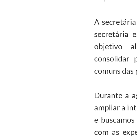
A secretária
secretária 
objetivo a
consolidar 
comuns das p
Durante a a
ampliar a in
e buscamos 
com as expe