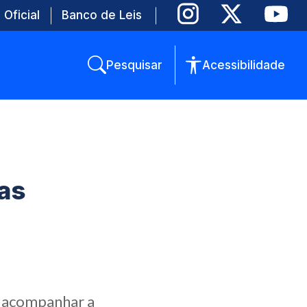
 Oficial
Banco de Leis
Pesquisar
Acessibilidade
as
de acompanhar a