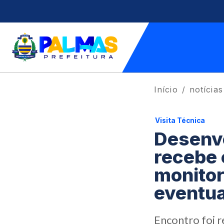
Início
notícias
Visita Técnica
Desenvo
recebe 
monitor
eventua
Encontro foi r