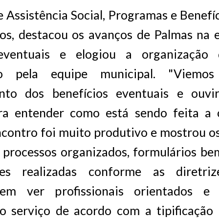
e Assistência Social, Programas e Benefíc
os, destacou os avanços de Palmas na 
 eventuais e elogiou a organização 
do pela equipe municipal. "Viemos
nto dos benefícios eventuais e ouvir
ra entender como está sendo feita a 
ncontro foi muito produtivo e mostrou 
 processos organizados, formulários be
es realizadas conforme as diretriz
 em ver profissionais orientados e q
o serviço de acordo com a tipificação