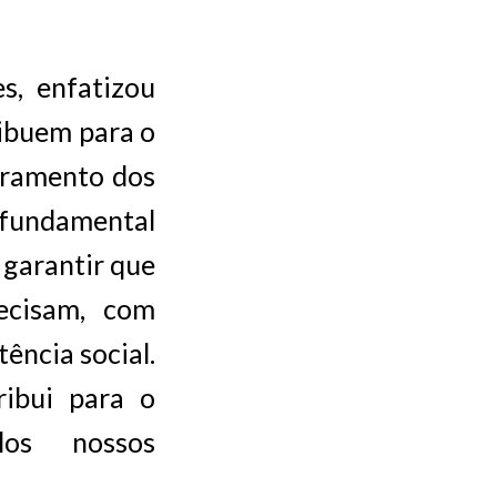
s, enfatizou
ribuem para o
oramento dos
 fundamental
 garantir que
ecisam, com
tência social.
ibui para o
los nossos