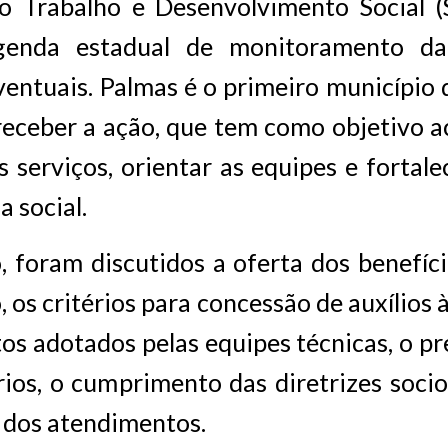
o Trabalho e Desenvolvimento Social (
genda estadual de monitoramento da
ventuais. Palmas é o primeiro município 
receber a ação, que tem como objetivo 
 serviços, orientar as equipes e fortalec
a social.
 foram discutidos a oferta dos benefíc
 os critérios para concessão de auxílios à
os adotados pelas equipes técnicas, o p
ios, o cumprimento das diretrizes socio
 dos atendimentos.