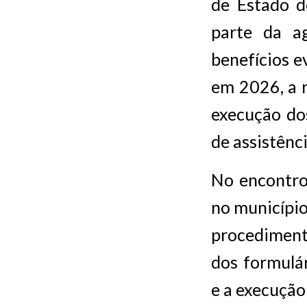
de Estado d
parte da a
benefícios e
em 2026, a 
execução dos
de assistênci
No encontro,
no município,
procediment
dos formulár
e a execução