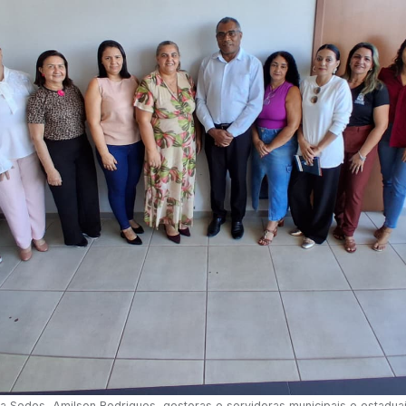
a Sedes, Amilson Rodrigues, gestoras e servidoras municipais e estaduai