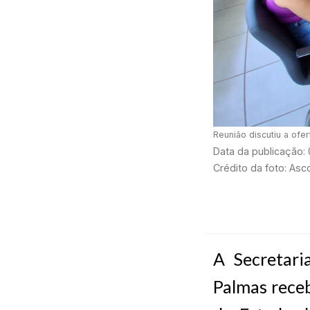
Reunião discutiu a ofe
Data da publicação:
Crédito da foto: As
A Secretari
Palmas recebe