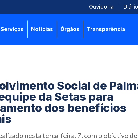
Ouvidoria
Diário
Serviços
Notícias
Órgãos
Transparência
lvimento Social de Palm
equipe da Setas para
amento dos benefícios
is
ealizado nesta terça-feira, 7, com o objetivo 