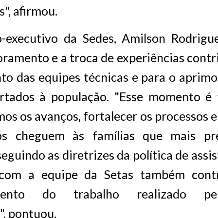
", afirmou.
o-executivo da Sedes, Amilson Rodrigue
ramento e a troca de experiências cont
nto das equipes técnicas e para o aprim
ertados à população. "Esse momento é
mos os avanços, fortalecer os processos e
ios cheguem às famílias que mais pr
eguindo as diretrizes da política de assis
 com a equipe da Setas também contr
amento do trabalho realizado pe
", pontuou.