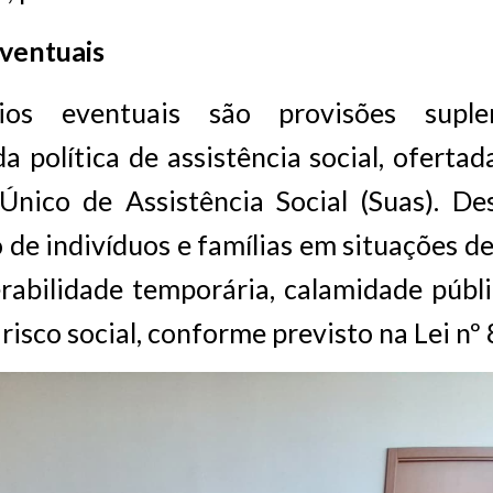
eventuais
ios eventuais são provisões supl
da política de assistência social, oferta
Único de Assistência Social (Suas). De
de indivíduos e famílias em situações d
rabilidade temporária, calamidade públ
 risco social, conforme previsto na Lei n