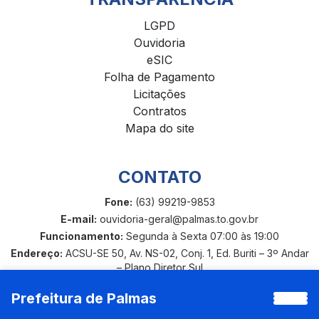
LGPD
Ouvidoria
eSIC
Folha de Pagamento
Licitações
Contratos
Mapa do site
CONTATO
Fone:
(63) 99219-9853
E-mail:
ouvidoria-geral@palmas.to.gov.br
Funcionamento:
Segunda à Sexta 07:00 às 19:00
Endereço:
ACSU-SE 50, Av. NS-02, Conj. 1, Ed. Buriti – 3º Andar
– Plano Diretor Sul
Prefeitura de Palmas