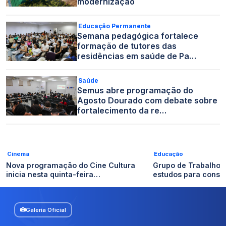
modernização
Educação Permanente
Semana pedagógica fortalece
formação de tutores das
residências em saúde de Pa…
Saúde
Semus abre programação do
Agosto Dourado com debate sobre
fortalecimento da re…
Cinema
Educação
Nova programação do Cine Cultura
Grupo de Trabalho
inicia nesta quinta-feira…
estudos para const
Galeria Oficial