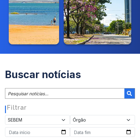
Buscar notícias
Filtrar
|