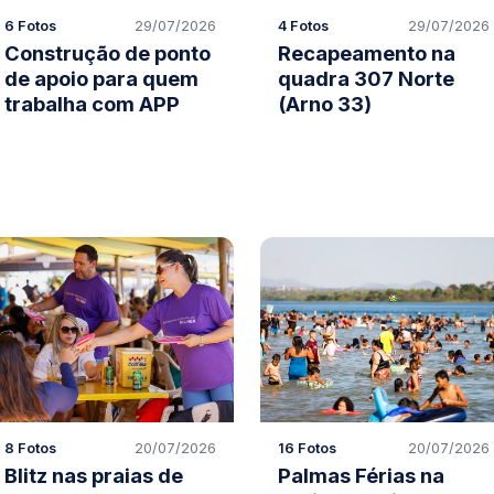
6 Fotos
29/07/2026
4 Fotos
29/07/2026
Construção de ponto
Recapeamento na
de apoio para quem
quadra 307 Norte
trabalha com APP
(Arno 33)
8 Fotos
20/07/2026
16 Fotos
20/07/2026
Blitz nas praias de
Palmas Férias na