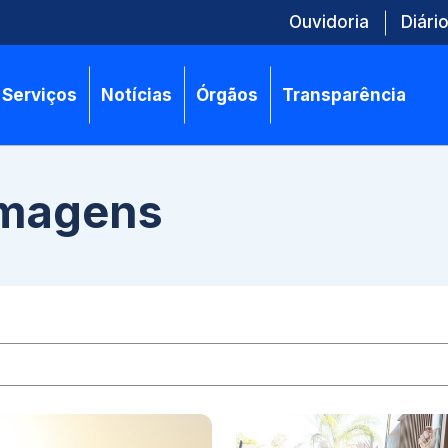
Ouvidoria
Diário
Serviços
Notícias
Órgãos
Transparência
Imagens