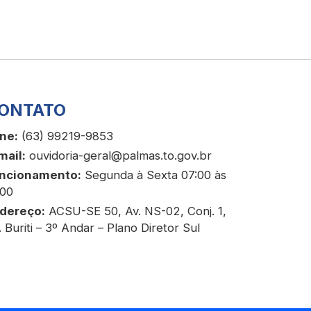
ONTATO
ne:
(63) 99219-9853
mail:
ouvidoria-geral@palmas.to.gov.br
ncionamento:
Segunda à Sexta 07:00 às
:00
dereço:
ACSU-SE 50, Av. NS-02, Conj. 1,
. Buriti – 3º Andar – Plano Diretor Sul