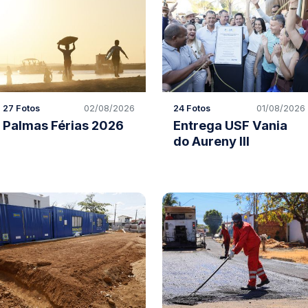
27 Fotos
02/08/2026
24 Fotos
01/08/2026
Palmas Férias 2026
Entrega USF Vania
do Aureny III