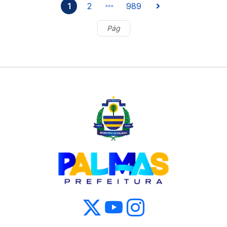
1
2
989