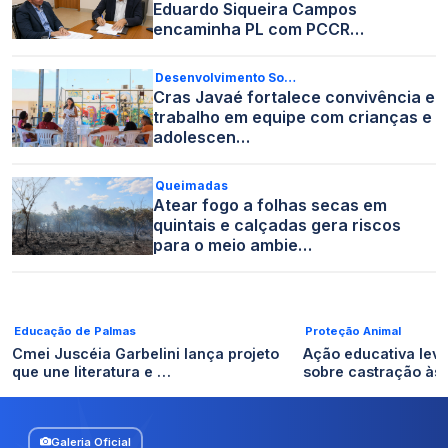
Eduardo Siqueira Campos
encaminha PL com PCCR…
Desenvolvimento So…
Cras Javaé fortalece convivência e
trabalho em equipe com crianças e
adolescen…
Queimadas
Atear fogo a folhas secas em
quintais e calçadas gera riscos
para o meio ambie…
Educação de Palmas
Proteção Animal
Cmei Juscéia Garbelini lança projeto
Ação educativa lev
que une literatura e …
sobre castração às
Galeria Oficial