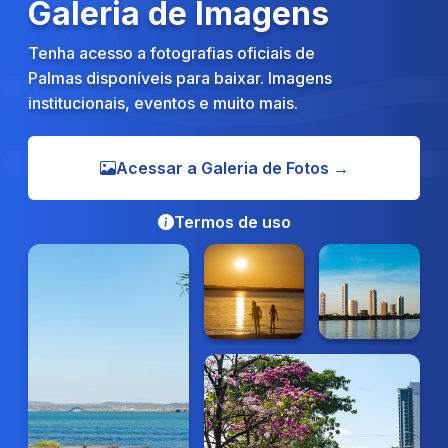
Galeria de Imagens
Tenha acesso a fotografias oficiais de
Palmas disponíveis para baixar. Imagens
institucionais, eventos e muito mais.
Acessar a Galeria de Fotos →
Termos de uso