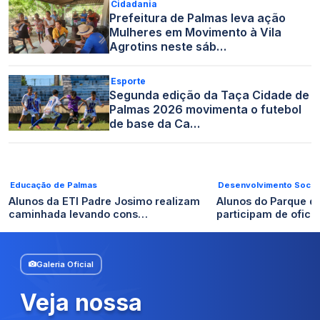
Cidadania
Prefeitura de Palmas leva ação
Mulheres em Movimento à Vila
Agrotins neste sáb…
Esporte
Segunda edição da Taça Cidade de
Palmas 2026 movimenta o futebol
de base da Ca…
Educação de Palmas
Desenvolvimento Social
Alunos da ETI Padre Josimo realizam
Alunos do Parque d
caminhada levando cons…
participam de ofici
Galeria Oficial
Veja nossa