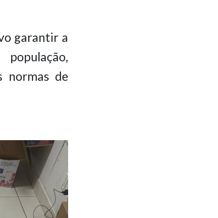
vo garantir a
 população,
s normas de