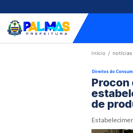
Início
notícias
Direitos do Consum
Procon 
estabel
de prod
Estabelecimen