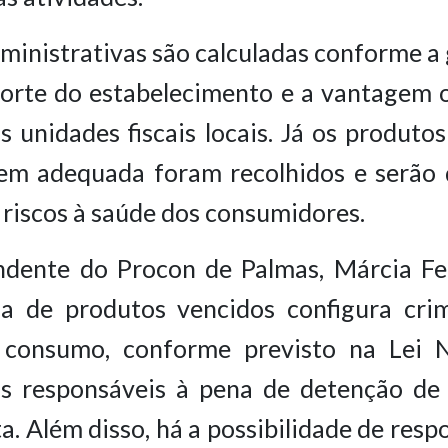
ministrativas são calculadas conforme a
porte do estabelecimento e a vantagem 
 unidades fiscais locais. Já os produto
em adequada foram recolhidos e serão d
r riscos à saúde dos consumidores.
ndente do Procon de Palmas, Márcia Fei
a de produtos vencidos configura cri
 consumo, conforme previsto na Lei N
os responsáveis à pena de detenção de 
a. Além disso, há a possibilidade de resp