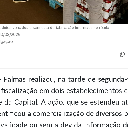
rodutos vencidos e sem data de fabricação informada no rótulo
 10/03/2026
ulgação
 Palmas realizou, na tarde de segunda-f
fiscalização em dois estabelecimentos 
 da Capital. A ação, que se estendeu a
entificou a comercialização de diversos 
 validade ou sem a devida informação de