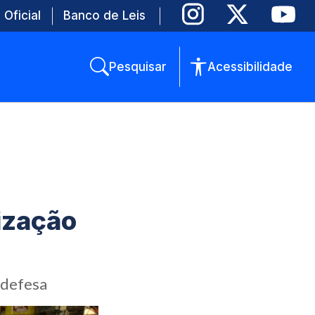
 Oficial
Banco de Leis
Pesquisar
Acessibilidade
ização
 defesa