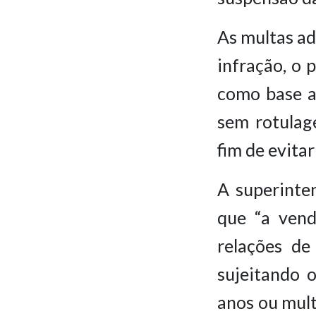
As multas ad
infração, o 
como base as
sem rotulag
fim de evita
A superinte
que “a vend
relações de
sujeitando 
anos ou mult