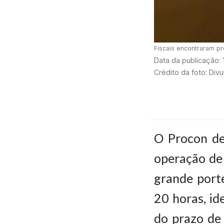
Fiscais encontraram p
Data da publicação:
Crédito da foto: Div
O Procon de
operação de 
grande porte
20 horas, id
do prazo de