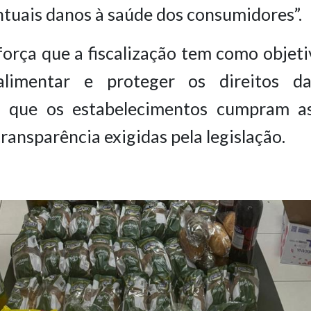
entuais danos à saúde dos consumidores”.
orça que a fiscalização tem como objeti
alimentar e proteger os direitos da
o que os estabelecimentos cumpram a
transparência exigidas pela legislação.