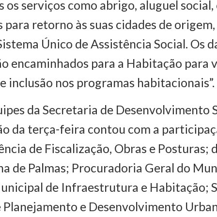
 os serviços como abrigo, aluguel social,
 para retorno às suas cidades de origem
 Sistema Único de Assistência Social. Os 
 encaminhados para a Habitação para ve
de inclusão nos programas habitacionais”.
ipes da Secretaria de Desenvolvimento S
ção da terça-feira contou com a participa
ncia de Fiscalização, Obras e Posturas;
a de Palmas; Procuradoria Geral do Muni
unicipal de Infraestrutura e Habitação; 
e Planejamento e Desenvolvimento Urban