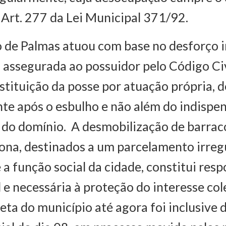
 Art. 277 da Lei Municipal 371/92.
 de Palmas atuou com base no desforço 
 assegurada ao possuidor pelo Código Civ
estituição da posse por atuação própria, 
e após o esbulho e não além do indispen
o domínio. A desmobilização de barraco
lona, destinados a um parcelamento irreg
 função social da cidade, constitui resp
 e necessária à proteção do interesse col
eta do município até agora foi inclusive