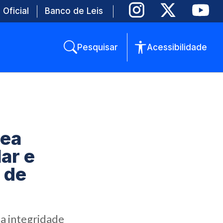
 Oficial
Banco de Leis
Pesquisar
Acessibilidade
rea
ar e
 de
a integridade