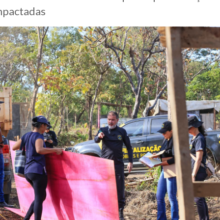
mpactadas