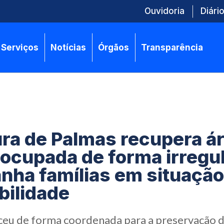
Ouvidoria
Diário
Serviços
Notícias
Órgãos
Transparência
ura de Palmas recupera á
 ocupada de forma irregul
ha famílias em situação
bilidade
ceu de forma coordenada para a preservação d