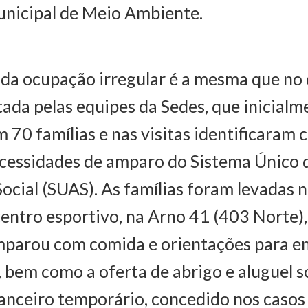
nicipal de Meio Ambiente.
da ocupação irregular é a mesma que no 
sitada pelas equipes da Sedes, que inicial
m 70 famílias e nas visitas identificaram 
ecessidades de amparo do Sistema Único 
Social (SUAS). As famílias foram levadas n
 centro esportivo, na Arno 41 (403 Norte)
mparou com comida e orientações para e
bem como a oferta de abrigo e aluguel s
nanceiro temporário, concedido nos casos