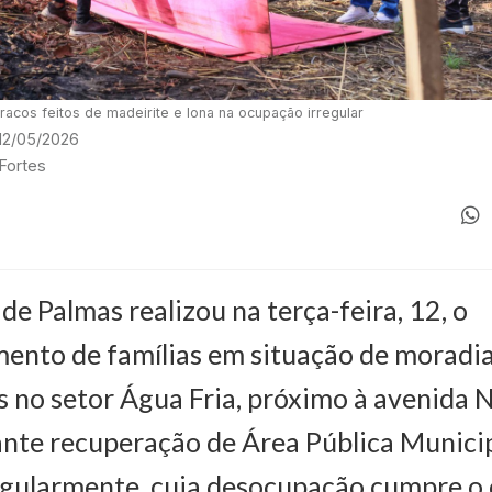
acos feitos de madeirite e lona na ocupação irregular
 12/05/2026
 Fortes
de Palmas realizou na terça-feira, 12, o
nto de famílias em situação de moradi
 no setor Água Fria, próximo à avenida 
ante recuperação de Área Pública Munici
egularmente, cuja desocupação cumpre o