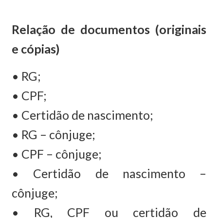
Relação de documentos (originais
e cópias)
• RG;
• CPF;
• Certidão de nascimento;
• RG – cônjuge;
• CPF – cônjuge;
• Certidão de nascimento –
cônjuge;
• RG, CPF ou certidão de