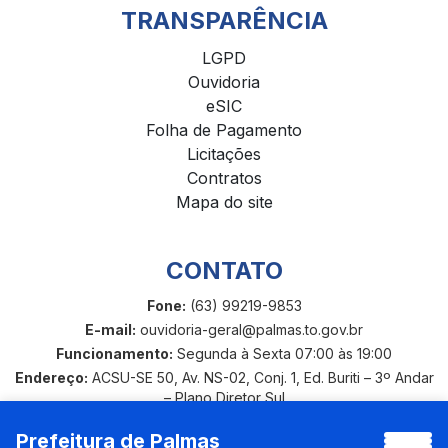
TRANSPARÊNCIA
LGPD
Ouvidoria
eSIC
Folha de Pagamento
Licitações
Contratos
Mapa do site
CONTATO
Fone:
(63) 99219-9853
E-mail:
ouvidoria-geral@palmas.to.gov.br
Funcionamento:
Segunda à Sexta 07:00 às 19:00
Endereço:
ACSU-SE 50, Av. NS-02, Conj. 1, Ed. Buriti – 3º Andar
– Plano Diretor Sul
Prefeitura de Palmas