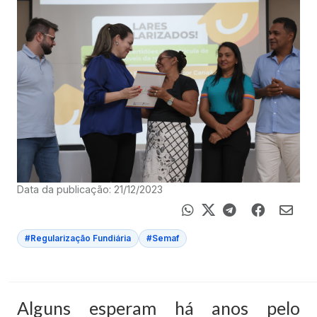
Data da publicação: 21/12/2023
#Regularização Fundiária
#Semaf
Alguns esperam há anos pelo