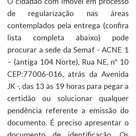
O cidadão com imóvel em processo
de regularização nas áreas
contemplados pela entrega (confira
lista completa abaixo) pode
procurar a sede da Semaf - ACNE 1
– (antiga 104 Norte), Rua NE, nº 10
CEP:77006-016, atrás da Avenida
JK -, das 13 às 19 horas para pegar a
certidão ou solucionar qualquer
pendência referente a emissão do
documento. É preciso apresentar o
documento de identificação. Os