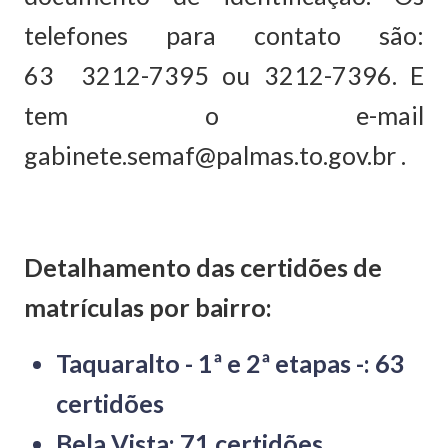
telefones para contato são:
63 3212-7395 ou 3212-7396. E
tem o e-mail
gabinete.semaf@palmas.to.gov.br .
Detalhamento das certidões de
matrículas por bairro:
Taquaralto - 1ª e 2ª etapas -: 63
certidões
Bela Vista: 71 certidões