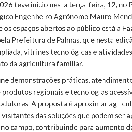
026 teve início nesta terça-feira, 12, no
gico Engenheiro Agrônomo Mauro Mend
e os espaços abertos ao público está a F
ela Prefeitura de Palmas, que nesta ediç
pliada, vitrines tecnológicas e atividade
to da agricultura familiar.
ne demonstrações práticas, atendimento
 produtos regionais e tecnologias acessí
dutores. A proposta é aproximar agricul
 visitantes das soluções que podem ser a
 no campo, contribuindo para aumento d