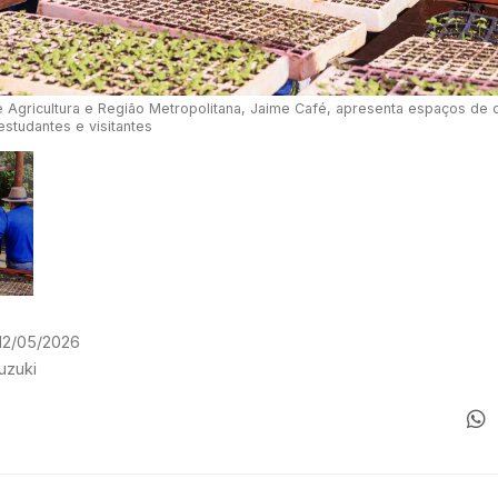
e Agricultura e Região Metropolitana, Jaime Café, apresenta espaços de c
studantes e visitantes
 12/05/2026
Suzuki