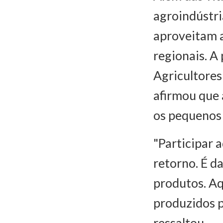
agroindústri
aproveitam a
regionais. A
Agricultores
afirmou que 
os pequenos
"Participar 
retorno. É d
produtos. Aq
produzidos pe
ressaltou.