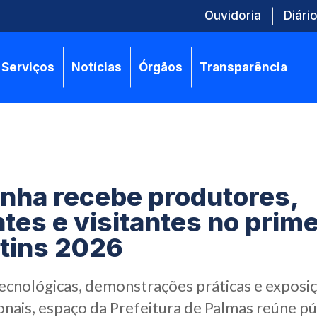
Ouvidoria
Diário
Serviços
Notícias
Órgãos
Transparência
nha recebe produtores,
tes e visitantes no prime
tins 2026
tecnológicas, demonstrações práticas e exposi
nais, espaço da Prefeitura de Palmas reúne pú