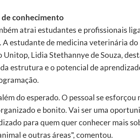
o de conhecimento
bém atrai estudantes e profissionais lig
 A estudante de medicina veterinária do
o Unitop, Lidia Stethannye de Souza, des
da estrutura e o potencial de aprendizad
rogramação.
além do esperado. O pessoal se esforçou 
rganizado e bonito. Vai ser uma oportun
dizado para quem quer conhecer mais so
nimal e outras áreas", comentou.