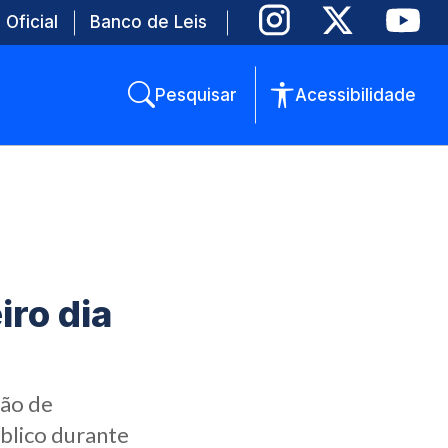
 Oficial
Banco de Leis
Pesquisar
Acessibilidade
iro dia
ção de
blico durante