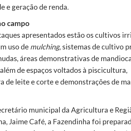
e e geração de renda.
no campo
taques apresentados estão os cultivos ir
om uso de
mulching
, sistemas de cultivo p
mudas, áreas demonstrativas de mandioca
 além de espaços voltados à piscicultura,
a de leite e corte e demonstrações de ma
cretário municipal da Agricultura e Regi
a, Jaime Café, a Fazendinha foi preparad