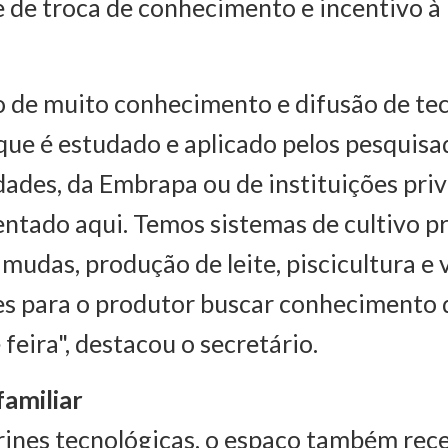
de troca de conhecimento e incentivo à
 de muito conhecimento e difusão de tec
que é estudado e aplicado pelos pesquisad
dades, da Embrapa ou de instituições priv
ntado aqui. Temos sistemas de cultivo p
mudas, produção de leite, piscicultura e 
es para o produtor buscar conhecimento 
 feira", destacou o secretário.
familiar
rines tecnológicas, o espaço também rec