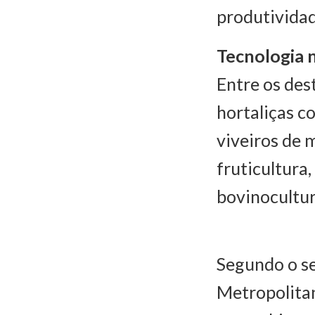
produtividad
Tecnologia 
Entre os des
hortaliças c
viveiros de 
fruticultura,
bovinocultur
Segundo o se
Metropolitan