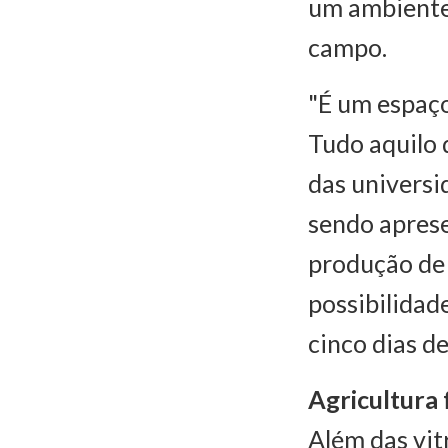
um ambiente 
campo.
"É um espaço
Tudo aquilo 
das universi
sendo aprese
produção de 
possibilidad
cinco dias de
Agricultura 
Além das vit