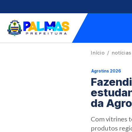
Início
notícias
Agrotins 2026
Fazendi
estudan
da Agro
Com vitrines 
produtos regio