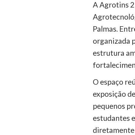
A Agrotins 2
Agrotecnoló
Palmas. Entr
organizada p
estrutura am
fortalecimen
O espaço reú
exposição de
pequenos pro
estudantes e
diretamente