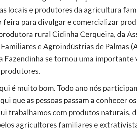
as locais e produtores da agricultura fami
 feira para divulgar e comercializar pro
 produtora rural Cidinha Cerqueira, da A
 Familiares e Agroindústrias de Palmas (
a Fazendinha se tornou uma importante v
 produtores.
aqui é muito bom. Todo ano nós particip
aqui que as pessoas passam a conhecer os
ui trabalhamos com produtos naturais, d
los agricultores familiares e extrativista