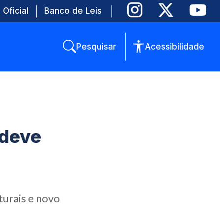
 Oficial
Banco de Leis
Pesquisar
Acessibilidade
 deve
turais e novo