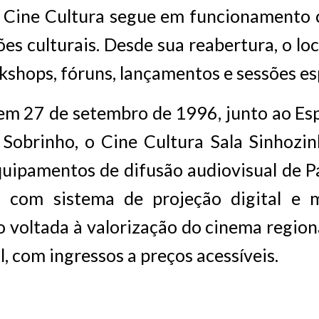
o Cine Cultura segue em funcionamento
ões culturais. Desde sua reabertura, o loc
rkshops, fóruns, lançamentos e sessões es
em 27 de setembro de 1996, junto ao Esp
Sobrinho, o Cine Cultura Sala Sinhozi
quipamentos de difusão audiovisual de 
a com sistema de projeção digital e
voltada à valorização do cinema regiona
l, com ingressos a preços acessíveis.