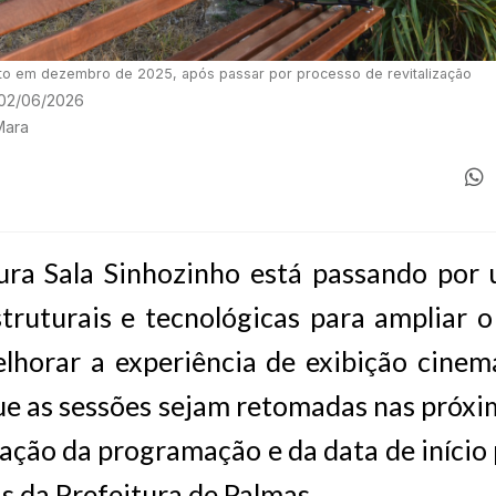
erto em dezembro de 2025, após passar por processo de revitalização
 02/06/2026
Mara
ura Sala Sinhozinho está passando por 
truturais e tecnológicas para ampliar 
lhorar a experiência de exibição cinem
ue as sessões sejam retomadas nas próx
ação da programação e da data de início
is da Prefeitura de Palmas.