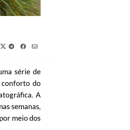
uma série de
o conforto do
atográfica. A
imas semanas,
 por meio dos