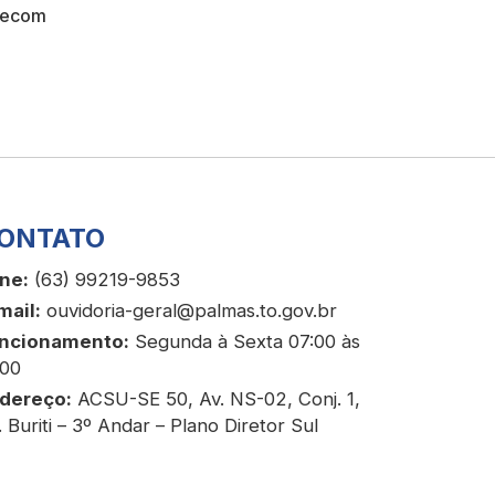
 Secom
ONTATO
ne:
(63) 99219-9853
mail:
ouvidoria-geral@palmas.to.gov.br
ncionamento:
Segunda à Sexta 07:00 às
:00
dereço:
ACSU-SE 50, Av. NS-02, Conj. 1,
. Buriti – 3º Andar – Plano Diretor Sul