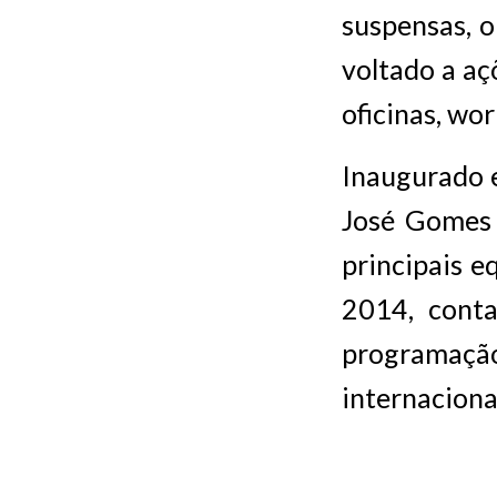
suspensas, 
voltado a aç
oficinas, wo
Inaugurado 
José Gomes 
principais e
2014, cont
programação 
internaciona