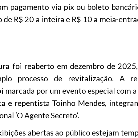
com pagamento via pix ou boleto bancári
o de R$ 20 a inteira e R$ 10 a meia-entrad
ura foi reaberto em dezembro de 2025,
lo processo de revitalização. A r
oi marcada por um evento especial com a
ta e repentista Toinho Mendes, integra
ional ‘O Agente Secreto’.
xibições abertas ao público estejam tem