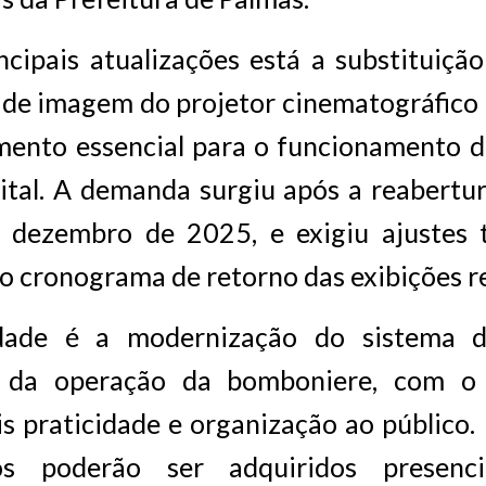
ncipais atualizações está a substituiçã
 de imagem do projetor cinematográfico
mento essencial para o funcionamento d
ital. A demanda surgiu após a reabertu
 dezembro de 2025, e exigiu ajustes 
 cronograma de retorno das exibições re
dade é a modernização do sistema 
e da operação da bomboniere, com o 
s praticidade e organização ao público. 
os poderão ser adquiridos presenc