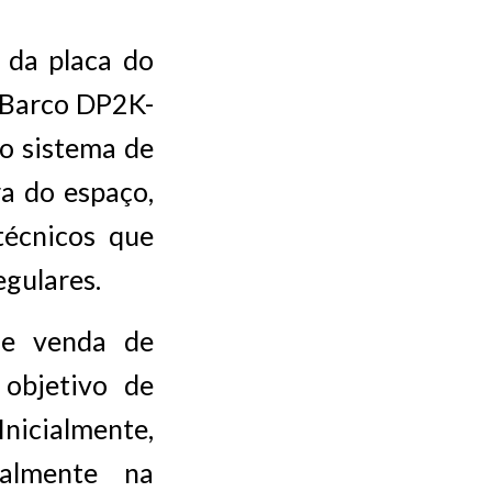
o da placa do
 Barco DP2K-
o sistema de
ra do espaço,
técnicos que
gulares.
de venda de
objetivo de
Inicialmente,
ialmente na