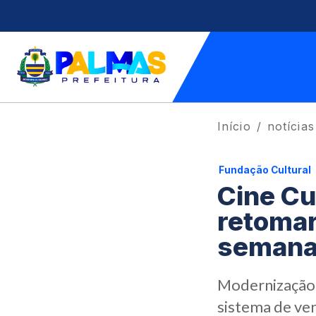
Início
notícias
Fundação Cultural
Cine Cu
retomar
seman
Modernização i
sistema de ve