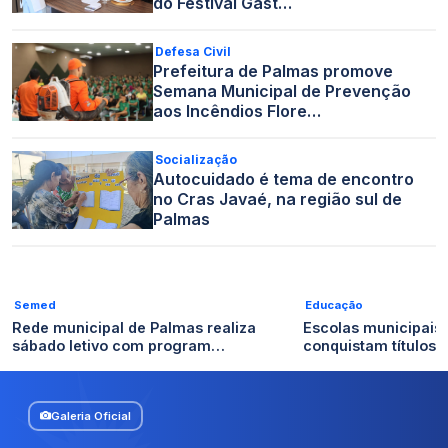
do Festival Gast…
Defesa Civil
Prefeitura de Palmas promove
Semana Municipal de Prevenção
aos Incêndios Flore…
Socialização
Autocuidado é tema de encontro
no Cras Javaé, na região sul de
Palmas
Semed
Educação
Rede municipal de Palmas realiza
Escolas municipais
sábado letivo com program…
conquistam títulos n
Galeria Oficial