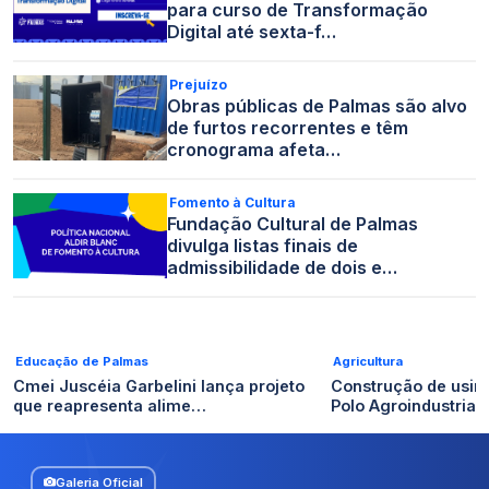
para curso de Transformação
Digital até sexta-f…
Prejuízo
Obras públicas de Palmas são alvo
de furtos recorrentes e têm
cronograma afeta…
Fomento à Cultura
Fundação Cultural de Palmas
divulga listas finais de
admissibilidade de dois e…
Educação de Palmas
Agricultura
Cmei Juscéia Garbelini lança projeto
Construção de usin
que reapresenta alime…
Polo Agroindustrial
Galeria Oficial