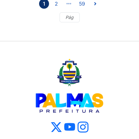
1
2
59