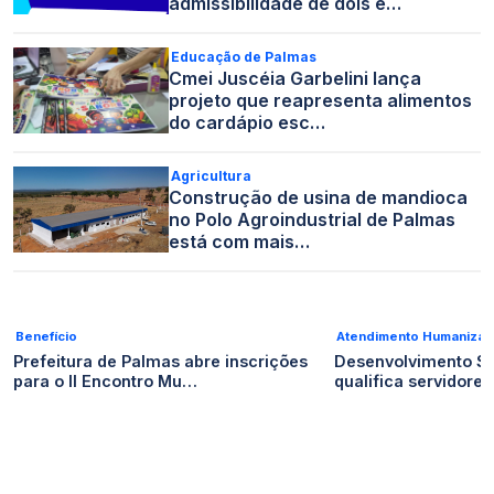
admissibilidade de dois e…
Educação de Palmas
Cmei Juscéia Garbelini lança
projeto que reapresenta alimentos
do cardápio esc…
Agricultura
Construção de usina de mandioca
no Polo Agroindustrial de Palmas
está com mais…
Benefício
Atendimento Humaniza
Prefeitura de Palmas abre inscrições
Desenvolvimento So
para o II Encontro Mu…
qualifica servidore