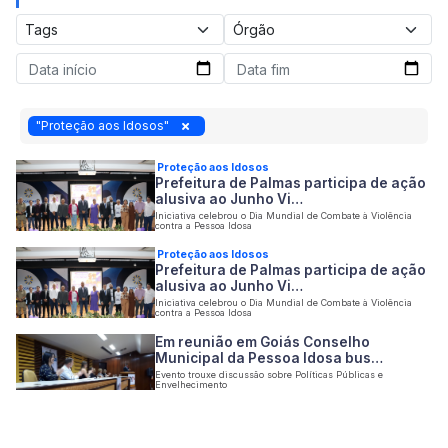
"Proteção aos Idosos"
Proteção aos Idosos
Prefeitura de Palmas participa de ação
alusiva ao Junho Vi…
Iniciativa celebrou o Dia Mundial de Combate à Violência
contra a Pessoa Idosa
Proteção aos Idosos
Prefeitura de Palmas participa de ação
alusiva ao Junho Vi…
Iniciativa celebrou o Dia Mundial de Combate à Violência
contra a Pessoa Idosa
Em reunião em Goiás Conselho
Municipal da Pessoa Idosa bus…
Evento trouxe discussão sobre Políticas Públicas e
Envelhecimento