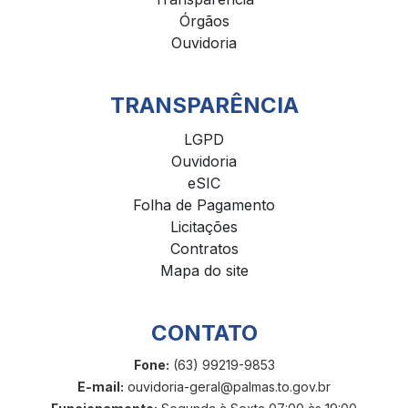
Órgãos
Ouvidoria
TRANSPARÊNCIA
LGPD
Ouvidoria
eSIC
Folha de Pagamento
Licitações
Contratos
Mapa do site
CONTATO
Fone:
(63) 99219-9853
E-mail:
ouvidoria-geral@palmas.to.gov.br