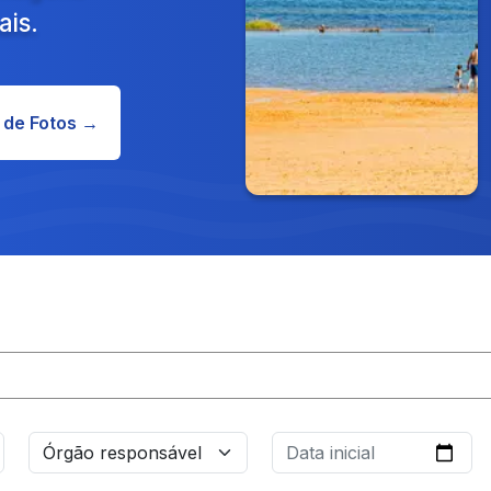
ais.
 de Fotos →