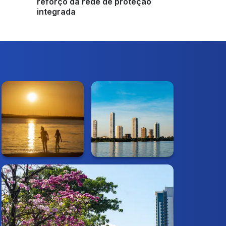
reforço da rede de proteção
integrada