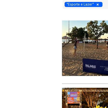
"Esporte e Lazer"