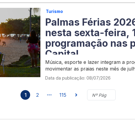
Turismo
Palmas Férias 20
nesta sexta-feira, 
programação nas p
Capital
Música, esporte e lazer integram a p
movimentar as praias neste mês de jul
Data da publicação: 08/07/2026
1
2
115