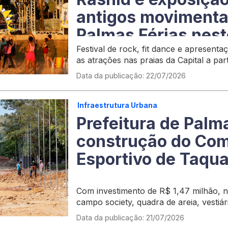
antigos movimenta
Palmas Férias nest
semana
Festival de rock, fit dance e apresenta
as atrações nas praias da Capital a part
Data da publicação: 22/07/2026
Infraestrutura Urbana
Prefeitura de Palma
construção do Co
Esportivo de Taqu
Com investimento de R$ 1,47 milhão, 
campo society, quadra de areia, vestiár
completa para esporte e lazer no distri
Data da publicação: 21/07/2026