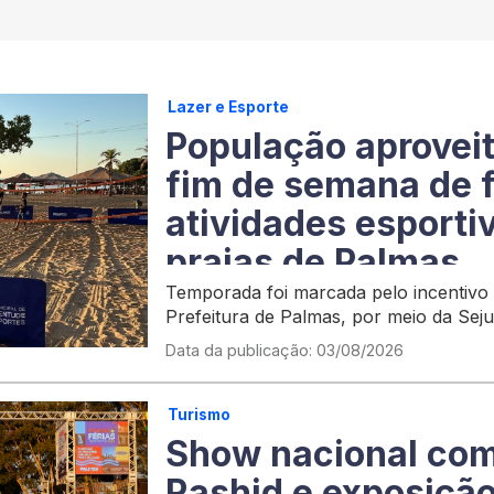
Lazer e Esporte
População aproveit
fim de semana de 
atividades esporti
praias de Palmas
Temporada foi marcada pelo incentivo à
Prefeitura de Palmas, por meio da Sej
Data da publicação: 03/08/2026
Turismo
Show nacional com
Rashid e exposição