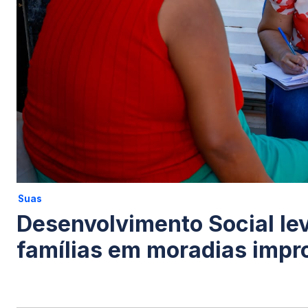
Suas
Desenvolvimento Social lev
famílias em moradias impr