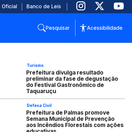
 Oficial
Banco de Leis
Pesquisar
Acessibilidade
Turismo
Prefeitura divulga resultado
preliminar da fase de degustação
do Festival Gastronômico de
Taquaruçu
Defesa Civil
Prefeitura de Palmas promove
Semana Municipal de Prevenção
aos Incêndios Florestais com ações
educativas