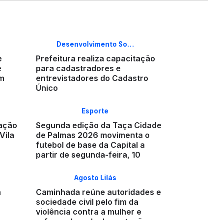
Desenvolvimento So…
e
Prefeitura realiza capacitação
e
para cadastradores e
em
entrevistadores do Cadastro
Único
Esporte
 ação
Segunda edição da Taça Cidade
Vila
de Palmas 2026 movimenta o
futebol de base da Capital a
partir de segunda-feira, 10
Agosto Lilás
a
Caminhada reúne autoridades e
sociedade civil pelo fim da
violência contra a mulher e