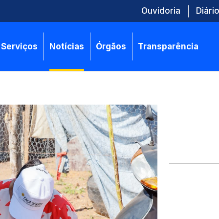
Ouvidoria
Diário
Serviços
Notícias
Órgãos
Transparência