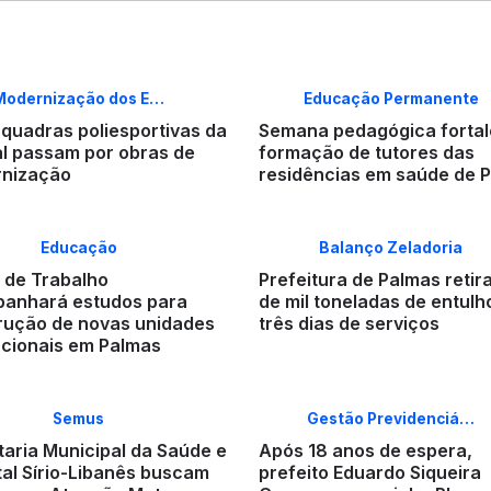
Modernização dos E…
Educação Permanente
 quadras poliesportivas da
Semana pedagógica forta
al passam por obras de
formação de tutores das
nização
residências em saúde de 
Educação
Balanço Zeladoria
 de Trabalho
Prefeitura de Palmas retir
anhará estudos para
de mil toneladas de entul
rução de novas unidades
três dias de serviços
cionais em Palmas
Semus
Gestão Previdenciá…
taria Municipal da Saúde e
Após 18 anos de espera,
tal Sírio-Libanês buscam
prefeito Eduardo Siqueira