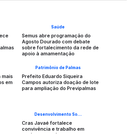
Saúde
lece
Semus abre programação do
Agosto Dourado com debate
Palmas
sobre fortalecimento da rede de
apoio à amamentação
Patrimônio de Palmas
a mais
Prefeito Eduardo Siqueira
hos em
Campos autoriza doação de lote
para ampliação do Previpalmas
Desenvolvimento So…
Cras Javaé fortalece
convivência e trabalho em