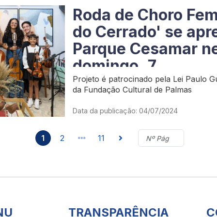
Roda de Choro Fem
do Cerrado' se apr
Parque Cesamar n
domingo, 7
Projeto é patrocinado pela Lei Paulo Gu
da Fundação Cultural de Palmas
Data da publicação: 04/07/2024
1
2
11
NU
TRANSPARÊNCIA
C