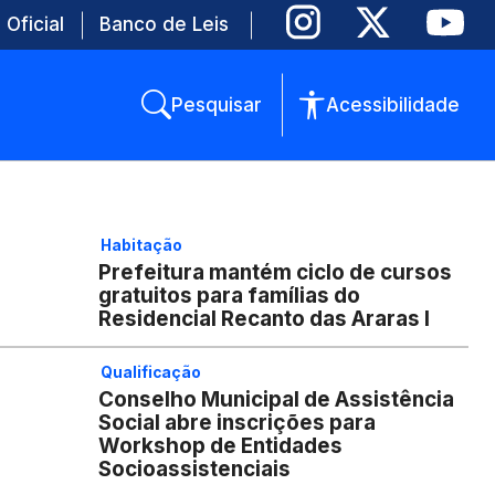
 Oficial
Banco de Leis
Pesquisar
Acessibilidade
Habitação
Prefeitura mantém ciclo de cursos
gratuitos para famílias do
Residencial Recanto das Araras I
Qualificação
Conselho Municipal de Assistência
Social abre inscrições para
Workshop de Entidades
Socioassistenciais