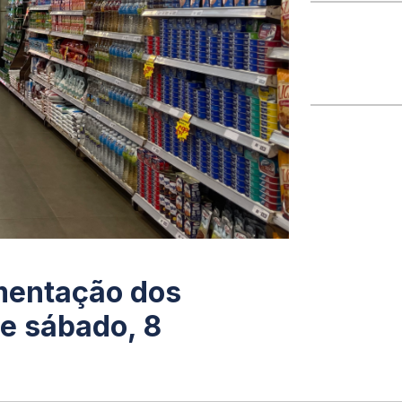
imentação dos
te sábado, 8