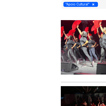
"Apoio Cultural"