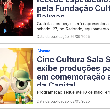
pela Fundação Cult
Palmas
Gratuitas, as peças serão apresentadas
sábado, 27, no Redondo, equipamento c
da Cultura Professora Maria dos Reis
Data da publicação: 26/09/2025
Cinema
Cine Cultura Sala 
exibe produções p
em comemoração a
da Capital
Programação segue até 10 de maio, em
Data da publicação: 02/05/2025