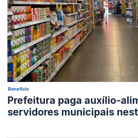
Benefício
Prefeitura paga auxílio-al
servidores municipais nes