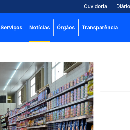
Ouvidoria
Diário
Serviços
Notícias
Órgãos
Transparência