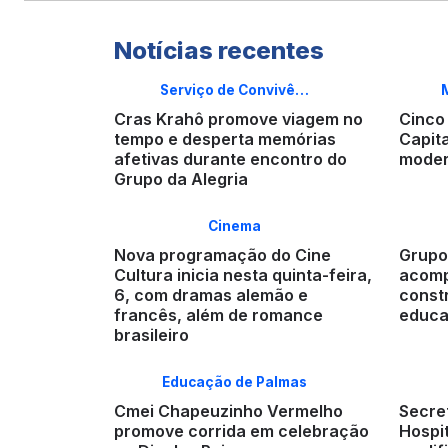
Notícias recentes
Serviço de Convivê…
Cras Krahô promove viagem no
Cinco
tempo e desperta memórias
Capit
afetivas durante encontro do
moder
Grupo da Alegria
Cinema
Nova programação do Cine
Grupo
Cultura inicia nesta quinta-feira,
acomp
6, com dramas alemão e
const
francês, além de romance
educa
brasileiro
Educação de Palmas
Cmei Chapeuzinho Vermelho
Secre
promove corrida em celebração
Hospi