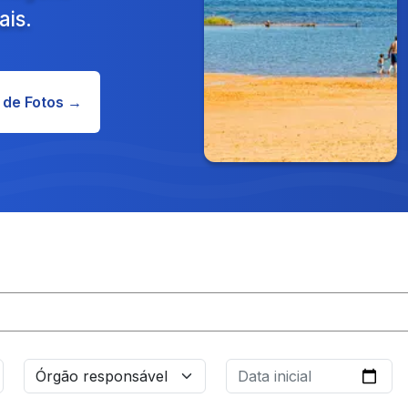
ais.
 de Fotos →