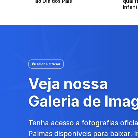
ao Dia dos Pais
quali
Infant
Galeria Oficial
Veja nossa
Galeria de Ima
Tenha acesso a fotografias oficia
Palmas disponíveis para baixar.