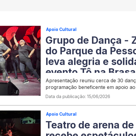
Apoio Cultural
Grupo de Dança - 
do Parque da Pess
leva alegria e soli
evento Tô na Brasa
Apresentação reuniu cerca de 30 dança
programação beneficente em apoio ao
Palmas
Data da publicação: 15/06/2026
Apoio Cultural
Teatro de arena d
recebe espetáculo